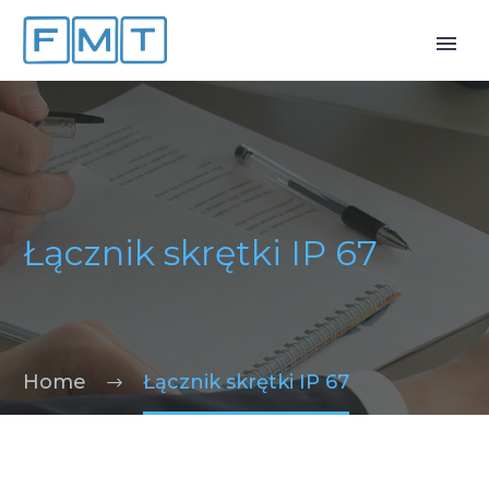
Łącznik skrętki IP 67
Home
Łącznik skrętki IP 67