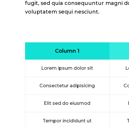
fugit, sed quia consequuntur magni do
voluptatem sequi nesciunt.
Column 1
Lorem ipsum dolor sit
L
Consectetur adipisicing
Co
Elit sed do eiusmod
Tempor incididunt ut