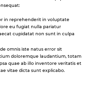
onsequat:
or in reprehenderit in voluptate
lore eu fugiat nulla pariatur
aecat cupidatat non sunt in culpa
de omnis iste natus error sit
tium doloremque laudantium, totam
sa quae ab illo inventore veritatis et
ae vitae dicta sunt explicabo.