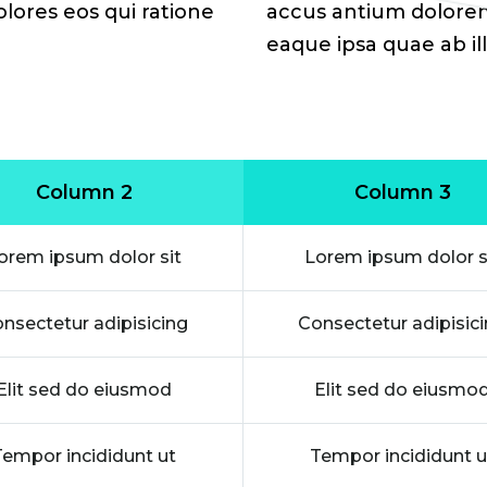
lores eos qui ratione
accus antium dolore
eaque ipsa quae ab ill
Column 2
Column 3
orem ipsum dolor sit
Lorem ipsum dolor s
nsectetur adipisicing
Consectetur adipisic
Elit sed do eiusmod
Elit sed do eiusmo
Tempor incididunt ut
Tempor incididunt u