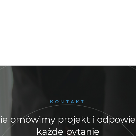
KONTAKT
ie omówimy projekt i odpowi
każde pytanie