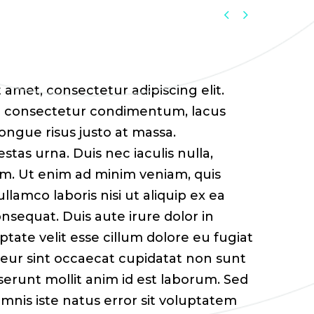


 amet, consectetur adipiscing elit.
ec consectetur condimentum, lacus
congue risus justo at massa.
tas urna. Duis nec iaculis nulla,
m. Ut enim ad minim veniam, quis
llamco laboris nisi ut aliquip ex ea
sequat. Duis aute irure dolor in
ptate velit esse cillum dolore eu fugiat
teur sint occaecat cupidatat non sunt
eserunt mollit anim id est laborum. Sed
omnis iste natus error sit voluptatem