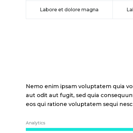
Labore et dolore magna
La
Nemo enim ipsam voluptatem quia vol
aut odit aut fugit, sed quia consequu
eos qui ratione voluptatem sequi nesc
Analytics