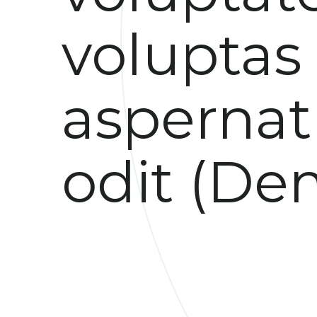
voluptas 
aspernat
odit (De