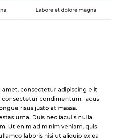
gna
Labore et dolore magna
 amet, consectetur adipiscing elit.
ec consectetur condimentum, lacus
congue risus justo at massa.
tas urna. Duis nec iaculis nulla,
m. Ut enim ad minim veniam, quis
llamco laboris nisi ut aliquip ex ea