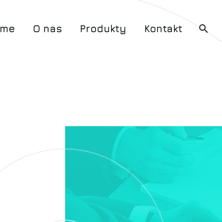
me
O nas
Produkty
Kontakt