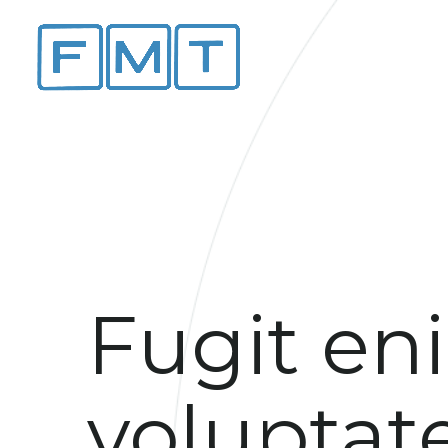
Fugit en
voluptat