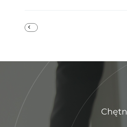
Chętn