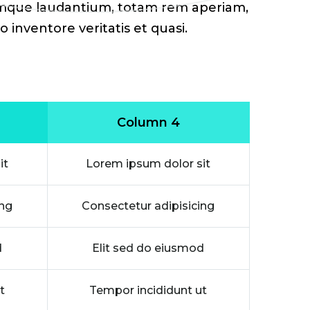
mque laudantium, totam rem aperiam,
o inventore veritatis et quasi.
Column 4
it
Lorem ipsum dolor sit
ing
Consectetur adipisicing
d
Elit sed do eiusmod
t
Tempor incididunt ut