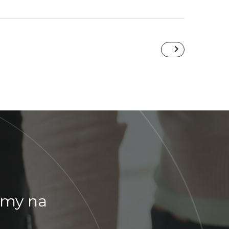
emy na