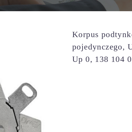
Korpus podtynk
pojedynczego, 
Up 0, 138 104 