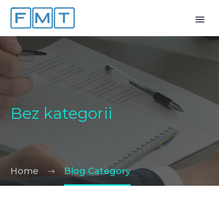
Bez kategorii
Home
Blog Category