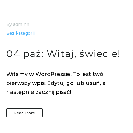
By adminn
Bez kategorii
04 paź:
Witaj, świecie!
Witamy w WordPressie. To jest twój
pierwszy wpis. Edytuj go lub usuń, a
następnie zacznij pisać!
Read More