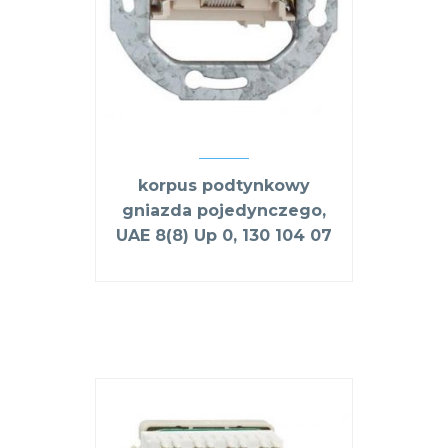
korpus podtynkowy
gniazda pojedynczego,
UAE 8(8) Up 0, 130 104 07