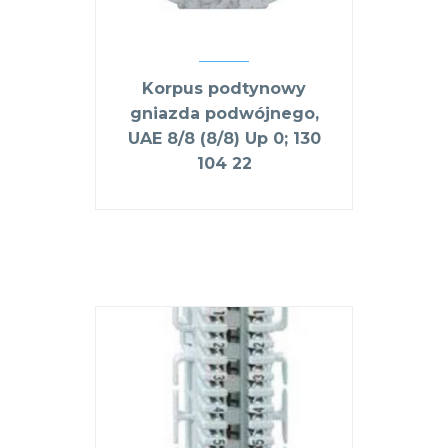
Korpus podtynowy
gniazda podwójnego,
UAE 8/8 (8/8) Up 0; 130
104 22