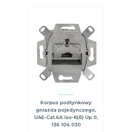
Korpus podtynkowy
gniazda pojedynczego,
UAE-Cat.6A iso-8(8) Up 0,
136 104 030