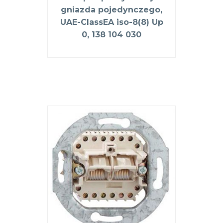
gniazda pojedynczego,
UAE-ClassEA iso-8(8) Up
0, 138 104 030