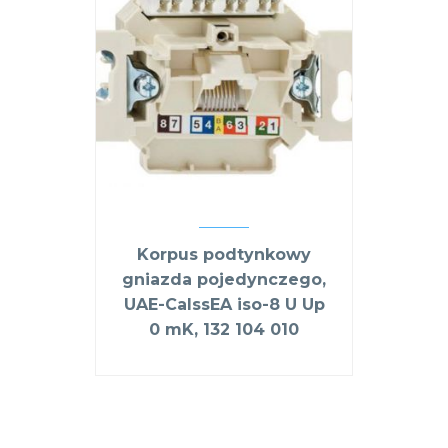
Korpus podtynkowy
gniazda pojedynczego,
UAE-CalssEA iso-8 U Up
0 mK, 132 104 010