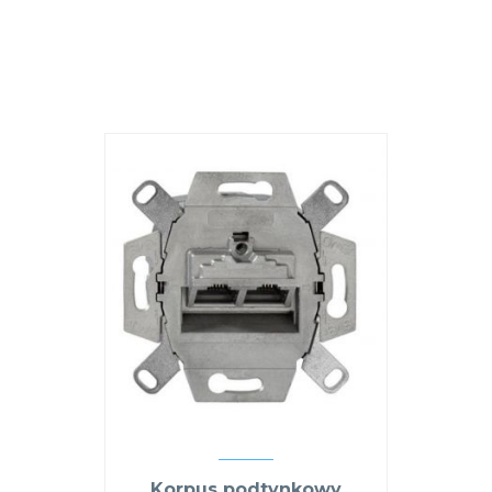
Korpus podtynkowy