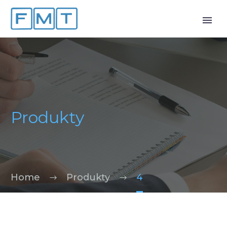
Produkty
Home
Produkty
4