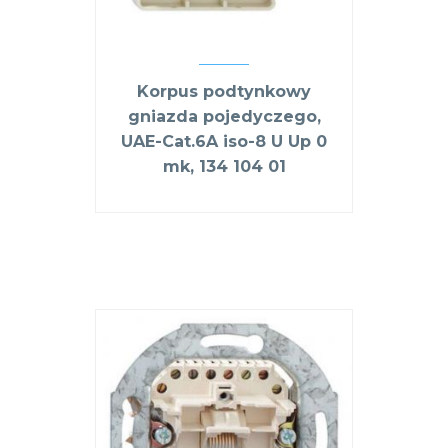
Korpus podtynkowy
gniazda pojedyczego,
UAE-Cat.6A iso-8 U Up 0
mk, 134 104 01