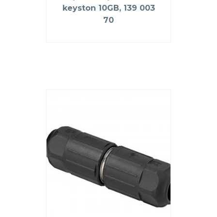
keyston 10GB, 139 003
70