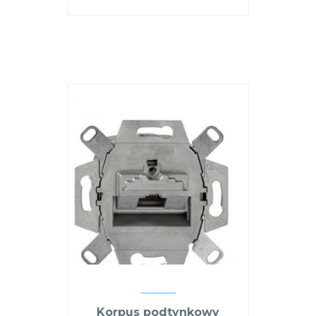
Korpus podtynkowy