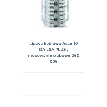
Listwa kablowa AsLe 10
DA LSA PLUS ,
mocowanie śrubowe 260
006